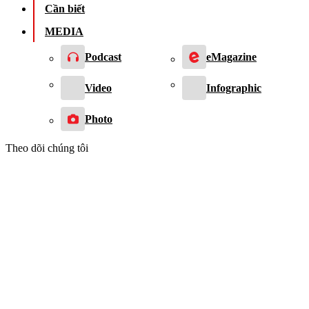
Cần biết
MEDIA
Podcast
eMagazine
Video
Infographic
Photo
Theo dõi chúng tôi