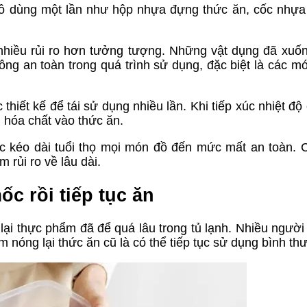
đồ dùng một lần như hộp nhựa đựng thức ăn, cốc nhựa
n nhiều rủi ro hơn tưởng tượng. Những vật dụng đã xuố
ông an toàn trong quá trình sử dụng, đặc biệt là các mó
hiết kế để tái sử dụng nhiều lần. Khi tiếp xúc nhiệt độ
m hóa chất vào thức ăn.
iệc kéo dài tuổi thọ mọi món đồ đến mức mất an toàn.
 rủi ro về lâu dài.
c rồi tiếp tục ăn
 lại thực phẩm đã để quá lâu trong tủ lạnh. Nhiều người
m nóng lại thức ăn cũ là có thể tiếp tục sử dụng bình th