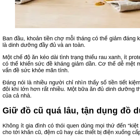
Ban đầu, khoản tiền chợ mỗi tháng có thể giảm đáng 
là dinh dưỡng đầy đủ và an toàn.
Một chế độ ăn kéo dài tình trạng thiếu rau xanh, ít p
có thể khiến sức đề kháng giảm dần. Cơ thể dễ mệt mỏ
vấn đề sức khỏe mãn tính.
Đáng nói là nhiều người chỉ nhìn thấy số tiền tiết 
đôi khi lớn hơn rất nhiều. Một bữa ăn đủ dinh dưỡng t
của cả nhà.
Giữ đồ cũ quá lâu, tận dụng đồ 
Không ít gia đình có thói quen dùng mọi thứ đến “kiệ
cho tới khăn cũ, đệm cũ hay các thiết bị điện xuống cấ