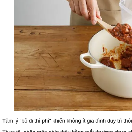
Tâm lý “bỏ đi thì phí” khiến không ít gia đình duy trì thó