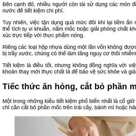
Bên cạnh đó, nhiều người còn tái sử dụng các món 
nước để tiết kiệm chi phí.
Tuy nhiên, việc tận dụng quá mức đôi khi lại tiềm ẩ
thể tích tụ vi khuẩn, nấm mốc hoặc giải phóng chất kh
xúc trực tiếp với thực phẩm nóng.
Riêng các loại hộp nhựa dùng một lần vốn không được t
bị trầy xước, chúng có thể làm tăng nguy cơ thôi nhiễ
Tiết kiệm là điều tốt, nhưng không đồng nghĩa với v
khoản thay mới thực chất là để bảo vệ sức khỏe và giảm
Tiếc thức ăn hỏng, cắt bỏ phần mố
Một trong những kiểu tiết kiệm phổ biến nhất là cố giữ
chỉ cần cắt bỏ phần mốc trên trái cây, bánh mì hoặc hâ