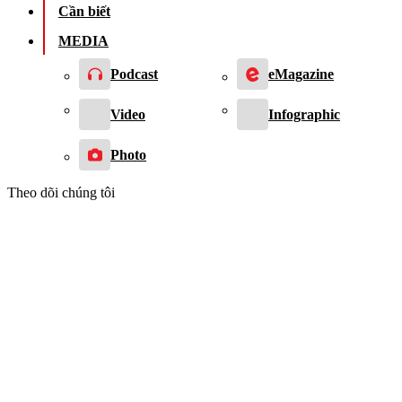
Cần biết
MEDIA
Podcast
eMagazine
Video
Infographic
Photo
Theo dõi chúng tôi