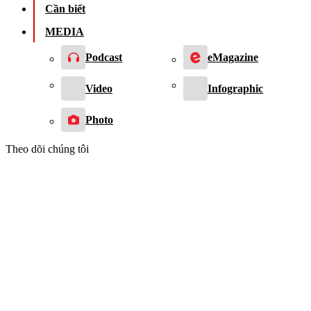
Cần biết
MEDIA
Podcast
eMagazine
Video
Infographic
Photo
Theo dõi chúng tôi