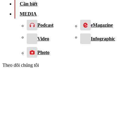
Cần biết
MEDIA
Podcast
eMagazine
Video
Infographic
Photo
Theo dõi chúng tôi