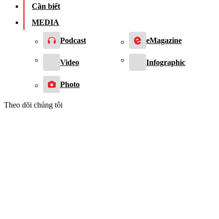
Cần biết
MEDIA
Podcast
eMagazine
Video
Infographic
Photo
Theo dõi chúng tôi