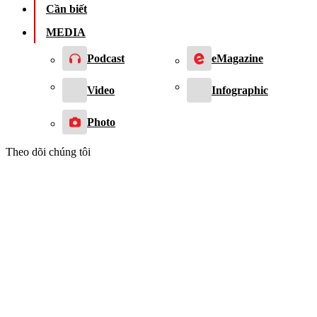
Cần biết
MEDIA
Podcast
eMagazine
Video
Infographic
Photo
Theo dõi chúng tôi