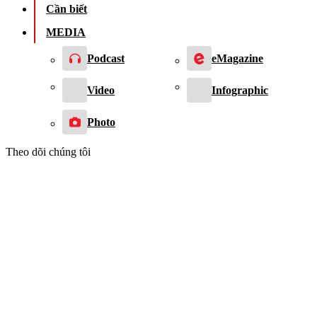
Cần biết
MEDIA
Podcast
eMagazine
Video
Infographic
Photo
Theo dõi chúng tôi