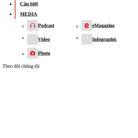
Cần biết
MEDIA
Podcast
eMagazine
Video
Infographic
Photo
Theo dõi chúng tôi