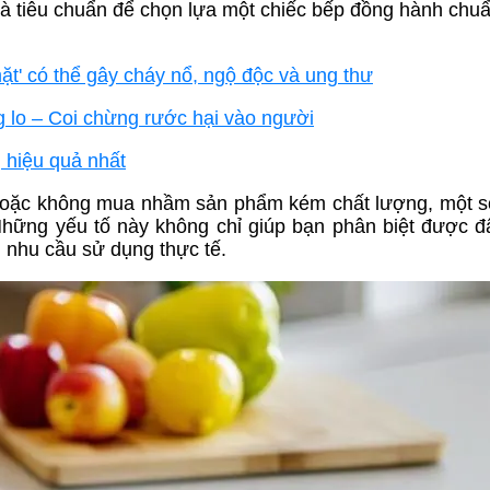
à tiêu chuẩn để chọn lựa một chiếc bếp đồng hành chuẩ
mặt' có thể gây cháy nổ, ngộ độc và ung thư
ng lo – Coi chừng rước hại vào người
 hiệu quả nhất
hoặc không mua nhầm sản phẩm kém chất lượng, một số
Những yếu tố này không chỉ giúp bạn phân biệt được đ
 nhu cầu sử dụng thực tế.