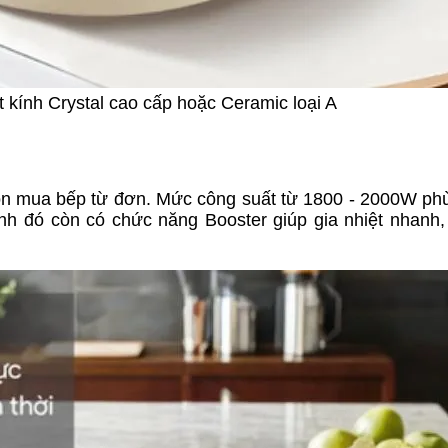
 kính Crystal cao cấp hoặc Ceramic loại A
chọn mua bếp từ đơn. Mức công suất từ 1800 - 2000W ph
 đó còn có chức năng Booster giúp gia nhiệt nhanh, 