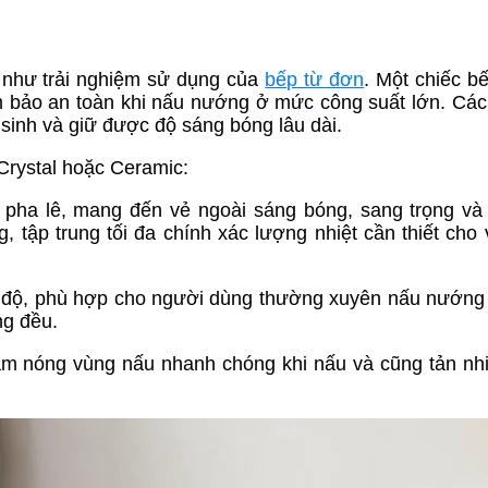
g như trải nghiệm sử dụng của
bếp từ đơn
. Một chiếc bế
ảm bảo an toàn khi nấu nướng ở mức công suất lớn. Các 
sinh và giữ được độ sáng bóng lâu dài.
 Crystal hoặc Ceramic:
ể pha lê, mang đến vẻ ngoài sáng bóng, sang trọng và 
, tập trung tối đa chính xác lượng nhiệt cần thiết cho
00 độ, phù hợp cho người dùng thường xuyên nấu nướng 
ng đều.
àm nóng vùng nấu nhanh chóng khi nấu và cũng tản nh