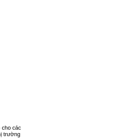
p cho các
hị trường