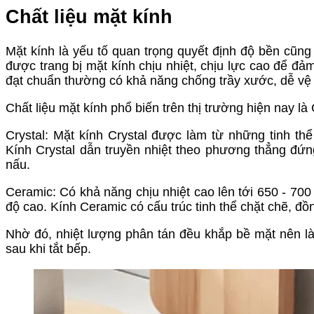
Chất liệu mặt kính
Mặt kính là yếu tố quan trọng quyết định độ bền cũn
được trang bị mặt kính chịu nhiệt, chịu lực cao để đ
đạt chuẩn thường có khả năng chống trầy xước, dễ vệ 
Chất liệu mặt kính phổ biến trên thị trường hiện nay là
Crystal: Mặt kính Crystal được làm từ những tinh th
Kính Crystal dẫn truyền nhiệt theo phương thẳng đứng
nấu.
Ceramic: Có khả năng chịu nhiệt cao lên tới 650 - 7
độ cao. Kính Ceramic có cấu trúc tinh thể chặt chẽ, đồ
Nhờ đó, nhiệt lượng phân tán đều khắp bề mặt nên l
sau khi tắt bếp.