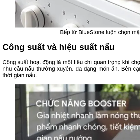
Bếp từ BlueStone luộn chọn mặt
Công suất và hiệu suất nấu
Công suất hoạt động là một tiêu chí quan trọng khi 
nhu cầu nấu thường xuyên, đa dạng món ăn. Bên cạnh
thời gian nấu.