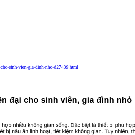
ai-cho-sinh-vien-gia-dinh-nho-d27439.html
n đại cho sinh viên, gia đình nhỏ
ù hợp nhiều không gian sống. Đặc biệt là thiết bị phù hợ
t bị nấu ăn linh hoạt, tiết kiệm không gian. Tuy nhiên, t