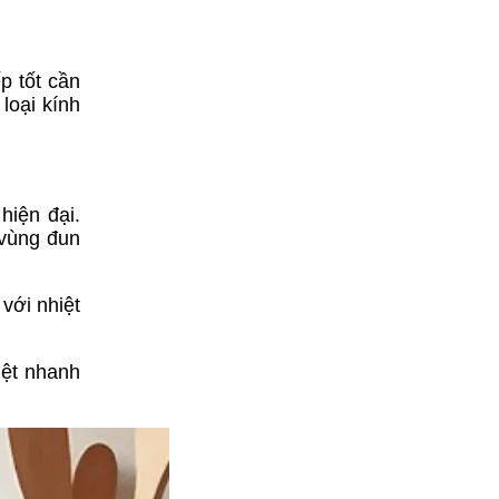
p tốt cần
loại kính
hiện đại.
 vùng đun
với nhiệt
iệt nhanh