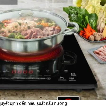
quyết định đến hiệu suất nấu nướng