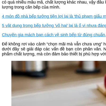
có quá nhiều mẫu mã, chất lượng khác nhau, vậy đâu l
lượng trong căn bếp của mình.
4 món đồ nhà bếp tưởng tiện lợi lại là 'thủ phạm giấu 
5 vật dụng trong bếp tưởng 'vô hại' lại là ổ vi nhựa đá
Chuyên gia mách bạn cách vệ sinh bếp từ đúng chuẩn,
Để không rơi vào cảnh “chọn mãi mà vẫn chưa ưng” 
dưới đây sẽ giải đáp các vấn đề bạn còn phân vân. 
phẩm chất lượng, mà còn đảm bảo thiết bị phù hợp với