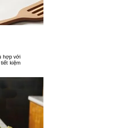
ù hợp với
tiết kiệm