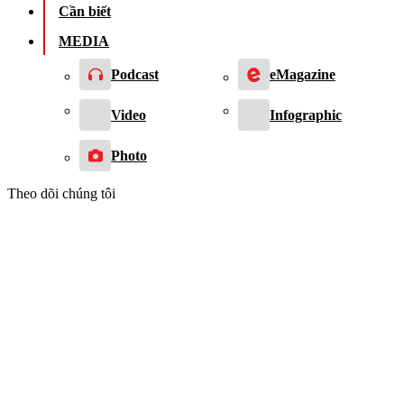
Cần biết
MEDIA
Podcast
eMagazine
Video
Infographic
Photo
Theo dõi chúng tôi