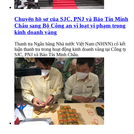
Chuyển hồ sơ của SJC, PNJ và Bảo Tín Minh
Châu sang Bộ Công an vì loạt vi phạm trong
kinh doanh vàng
Thanh tra Ngân hàng Nhà nước Việt Nam (NHNN) có kết
luận thanh tra trong hoạt động kinh doanh vàng tại Công ty
SJC, PNJ và Bảo Tín Minh Châu.