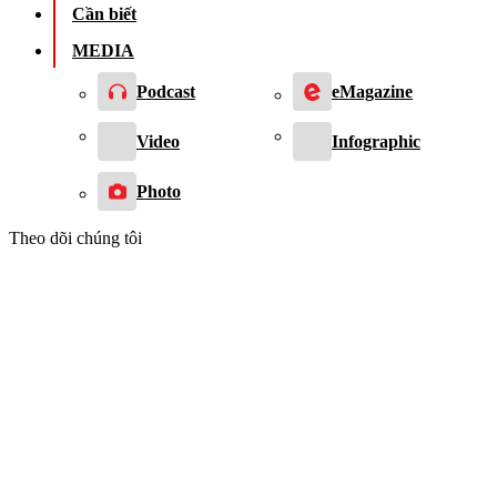
Cần biết
MEDIA
Podcast
eMagazine
Video
Infographic
Photo
Theo dõi chúng tôi