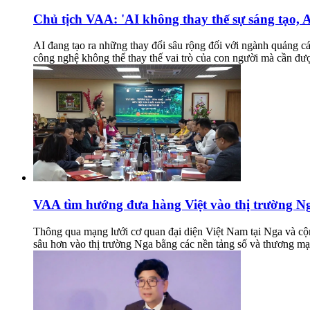
Chủ tịch VAA: 'AI không thay thế sự sáng tạo, A
AI đang tạo ra những thay đổi sâu rộng đối với ngành quảng 
công nghệ không thể thay thế vai trò của con người mà cần đư
VAA tìm hướng đưa hàng Việt vào thị trường Ng
Thông qua mạng lưới cơ quan đại diện Việt Nam tại Nga và cộ
sâu hơn vào thị trường Nga bằng các nền tảng số và thương mại