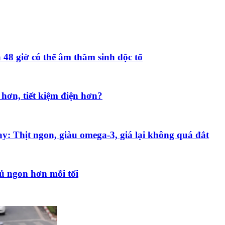
 48 giờ có thể âm thầm sinh độc tố
hơn, tiết kiệm điện hơn?
y: Thịt ngon, giàu omega-3, giá lại không quá đắt
ủ ngon hơn mỗi tối