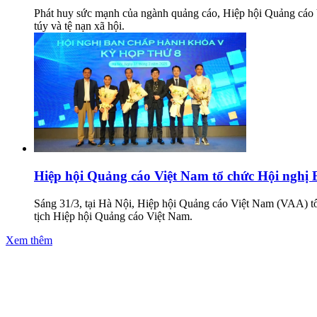
Phát huy sức mạnh của ngành quảng cáo, Hiệp hội Quảng cá
túy và tệ nạn xã hội.
Hiệp hội Quảng cáo Việt Nam tổ chức Hội nghị
Sáng 31/3, tại Hà Nội, Hiệp hội Quảng cáo Việt Nam (VAA) tổ
tịch Hiệp hội Quảng cáo Việt Nam.
Xem thêm