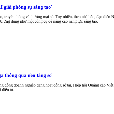
I giải phóng sự sáng tạo'
cáo, truyền thông và thương mại số. Tuy nhiên, theo nhà báo, đạo di
ợc ứng dụng như một công cụ để nâng cao năng lực sáng tạo.
a thông qua nền tảng số
ng đồng doanh nghiệp đang hoạt động sở tại, Hiệp hội Quảng cáo Việt
 điện tử.