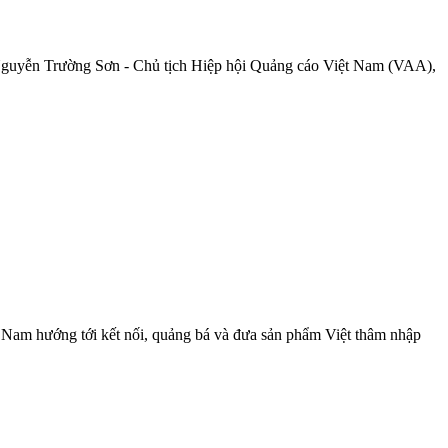
ễn Nguyễn Trường Sơn - Chủ tịch Hiệp hội Quảng cáo Việt Nam (VAA),
 Nam hướng tới kết nối, quảng bá và đưa sản phẩm Việt thâm nhập