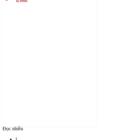
Đọc nhiều
1