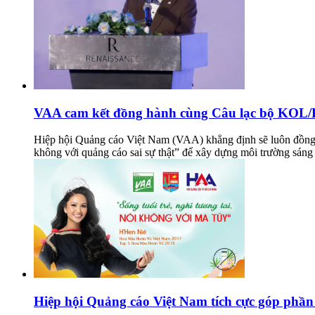
VAA cam kết đồng hành cùng Câu lạc bộ KOL/KO
Hiệp hội Quảng cáo Việt Nam (VAA) khẳng định sẽ luôn đồng 
không với quảng cáo sai sự thật” để xây dựng môi trường sáng
Hiệp hội Quảng cáo Việt Nam tích cực góp phần 