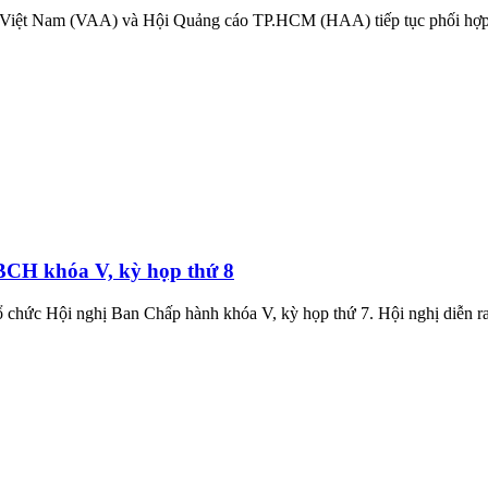
o Việt Nam (VAA) và Hội Quảng cáo TP.HCM (HAA) tiếp tục phối hợp
 BCH khóa V, kỳ họp thứ 8
 chức Hội nghị Ban Chấp hành khóa V, kỳ họp thứ 7. Hội nghị diễn r