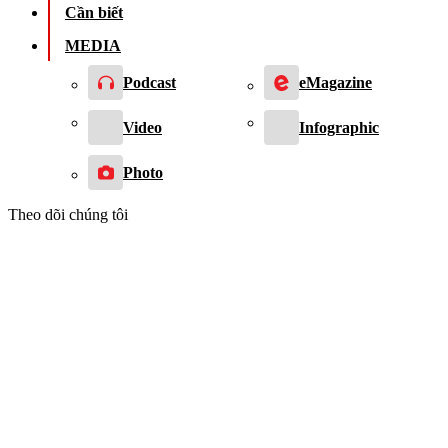
Cần biết
MEDIA
Podcast
eMagazine
Video
Infographic
Photo
Theo dõi chúng tôi