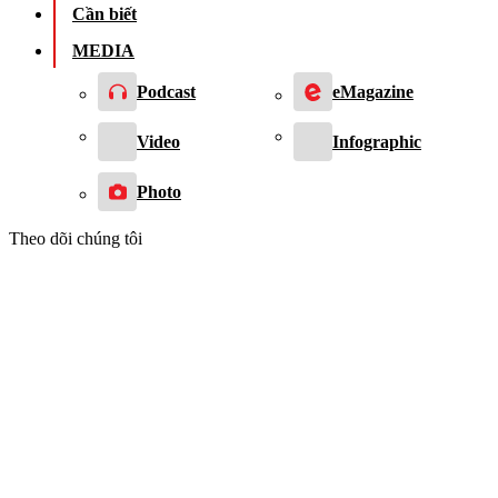
Cần biết
MEDIA
Podcast
eMagazine
Video
Infographic
Photo
Theo dõi chúng tôi