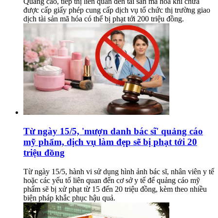
Quảng cáo, tiếp thị liên quan đến tài sản mã hóa khi chưa
được cấp giấy phép cung cấp dịch vụ tổ chức thị trường giao
dịch tài sản mã hóa có thể bị phạt tới 200 triệu đồng.
Từ ngày 15/5, 'mượn danh bác sĩ' quảng cáo
mỹ phẩm, dịch vụ làm đẹp sẽ bị phạt tới 20
triệu đồng
Từ ngày 15/5, hành vi sử dụng hình ảnh bác sĩ, nhân viên y tế
hoặc các yếu tố liên quan đến cơ sở y tế để quảng cáo mỹ
phẩm sẽ bị xử phạt từ 15 đến 20 triệu đồng, kèm theo nhiều
biện pháp khắc phục hậu quả.