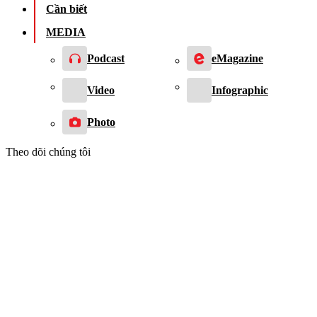
Cần biết
MEDIA
Podcast
eMagazine
Video
Infographic
Photo
Theo dõi chúng tôi