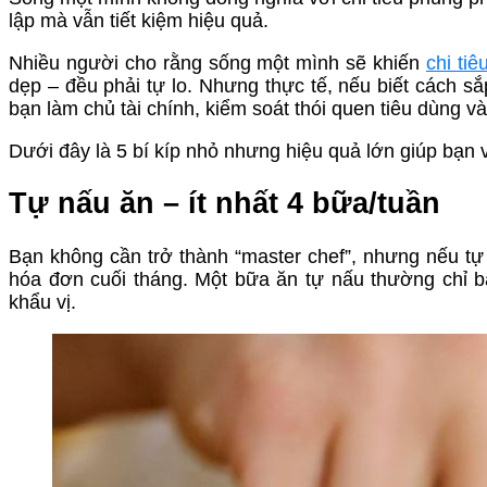
lập mà vẫn tiết kiệm hiệu quả.
Nhiều người cho rằng sống một mình sẽ khiến
chi tiê
dẹp – đều phải tự lo. Nhưng thực tế, nếu biết cách sắp
bạn làm chủ tài chính, kiểm soát thói quen tiêu dùng v
Dưới đây là 5 bí kíp nhỏ nhưng hiệu quả lớn giúp bạn v
Tự nấu ăn – ít nhất 4 bữa/tuần
Bạn không cần trở thành “master chef”, nhưng nếu tự 
hóa đơn cuối tháng. Một bữa ăn tự nấu thường chỉ bằ
khẩu vị.