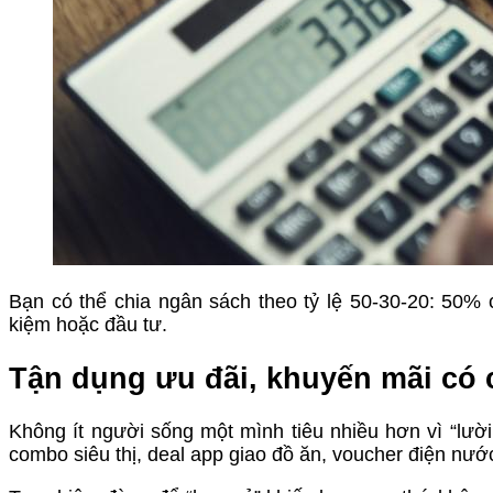
Bạn có thể chia ngân sách theo tỷ lệ 50-30-20: 50% 
kiệm hoặc đầu tư.
Tận dụng ưu đãi, khuyến mãi có 
Không ít người sống một mình tiêu nhiều hơn vì “lười
combo siêu thị, deal app giao đồ ăn, voucher điện nước