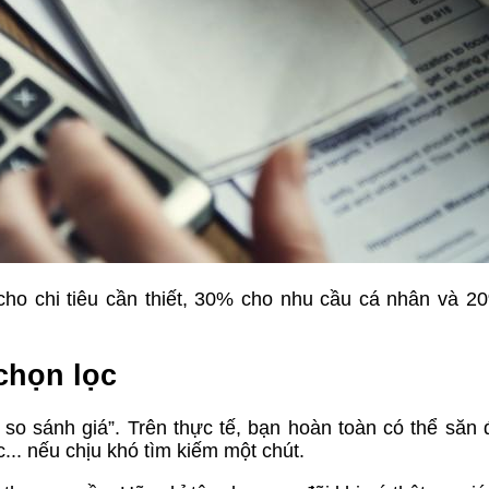
cho chi tiêu cần thiết, 30% cho nhu cầu cá nhân và 20
chọn lọc
 so sánh giá”. Trên thực tế, bạn hoàn toàn có thể săn
... nếu chịu khó tìm kiếm một chút.