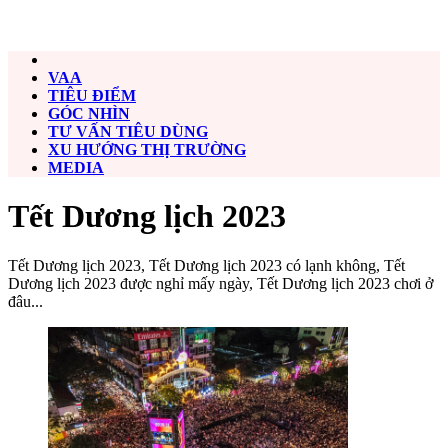
VAA
TIÊU ĐIỂM
GÓC NHÌN
TƯ VẤN TIÊU DÙNG
XU HƯỚNG THỊ TRƯỜNG
MEDIA
Tết Dương lịch 2023
Tết Dương lịch 2023, Tết Dương lịch 2023 có lạnh không, Tết
Dương lịch 2023 được nghỉ mấy ngày, Tết Dương lịch 2023 chơi ở
đâu...