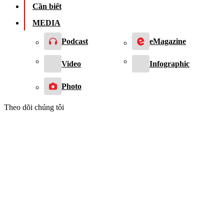
Cần biết
MEDIA
Podcast
eMagazine
Video
Infographic
Photo
Theo dõi chúng tôi