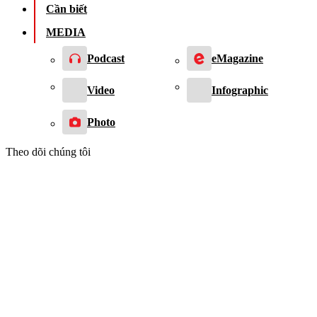
Cần biết
MEDIA
Podcast
eMagazine
Video
Infographic
Photo
Theo dõi chúng tôi