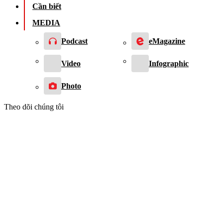
Cần biết
MEDIA
Podcast
eMagazine
Video
Infographic
Photo
Theo dõi chúng tôi