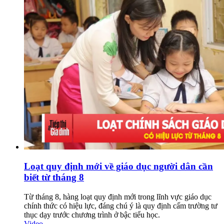
Loạt quy định mới về giáo dục người dân cần
biết từ tháng 8
Từ tháng 8, hàng loạt quy định mới trong lĩnh vực giáo dục
chính thức có hiệu lực, đáng chú ý là quy định cấm trường tư
thục dạy trước chương trình ở bậc tiểu học.
Video