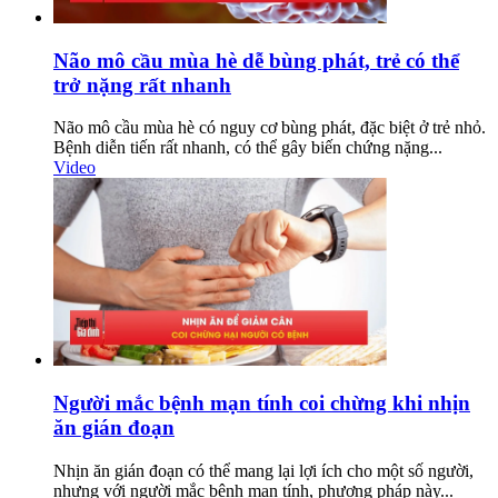
Não mô cầu mùa hè dễ bùng phát, trẻ có thể
trở nặng rất nhanh
Não mô cầu mùa hè có nguy cơ bùng phát, đặc biệt ở trẻ nhỏ.
Bệnh diễn tiến rất nhanh, có thể gây biến chứng nặng...
Video
Người mắc bệnh mạn tính coi chừng khi nhịn
ăn gián đoạn
Nhịn ăn gián đoạn có thể mang lại lợi ích cho một số người,
nhưng với người mắc bệnh mạn tính, phương pháp này...