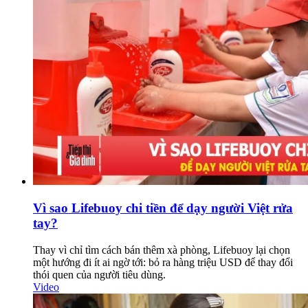
Vì sao Lifebuoy chi tiền để dạy người Việt rửa
tay?
Thay vì chỉ tìm cách bán thêm xà phòng, Lifebuoy lại chọn
một hướng đi ít ai ngờ tới: bỏ ra hàng triệu USD để thay đổi
thói quen của người tiêu dùng.
Video