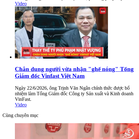
Video
Chân dung người vừa nhận "ghế nóng" Tổng
Giám đốc Vinfast Việt Nam
Ngày 22/6/2026, ông Trịnh Văn Ngân chính thức được bổ
nhiệm làm Tổng Giám đốc Công ty Sản xuất và Kinh doanh
VinFast.
Video
Cùng chuyên mục