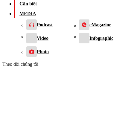
Cần biết
MEDIA
Podcast
eMagazine
Video
Infographic
Photo
Theo dõi chúng tôi