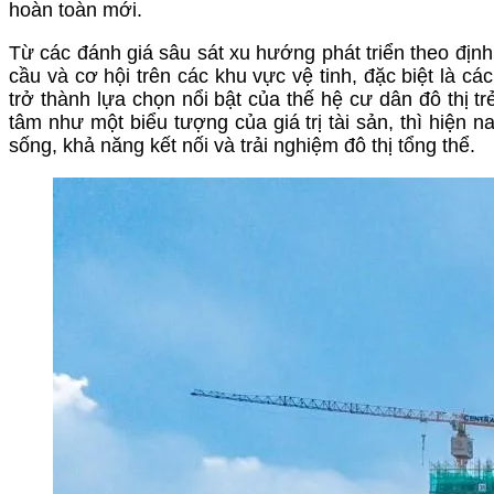
hoàn toàn mới.
Từ các đánh giá sâu sát xu hướng phát triển theo địn
cầu và cơ hội trên các khu vực vệ tinh, đặc biệt là 
trở thành lựa chọn nổi bật của thế hệ cư dân đô thị t
tâm như một biểu tượng của giá trị tài sản, thì hiện 
sống, khả năng kết nối và trải nghiệm đô thị tổng thể.