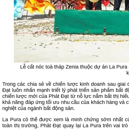
Lễ cất nóc toà tháp Zenia thuộc dự án La Pura
k
Trong các chia sẻ về chiến lược kinh doanh sau giai 
Đạt luôn nhấn mạnh triết lý phát triển sản phẩm bất 
chiến lược mới của Phát Đạt từ nỗ lực nắm bắt thị hiế
khả năng đáp ứng tối ưu nhu cầu của khách hàng và c
nghiệt của ngành bất động sản.
La Pura có thể được xem là minh chứng sớm nhất củ
toàn thị trường, Phát Đạt quay lại La Pura trên vai 