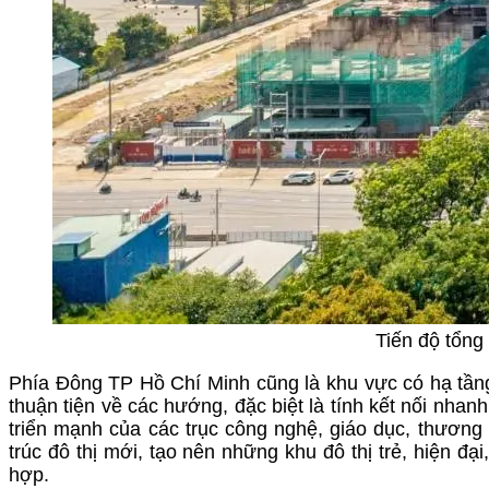
Tiến độ tổng
Phía Đông TP Hồ Chí Minh cũng là khu vực có hạ tầng 
thuận tiện về các hướng, đặc biệt là tính kết nối nha
triển mạnh của các trục công nghệ, giáo dục, thương
trúc đô thị mới, tạo nên những khu đô thị trẻ, hiện đạ
hợp.