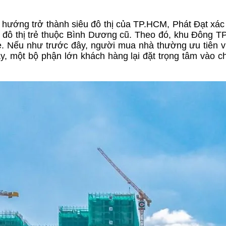
h hướng trở thành siêu đô thị của TP.HCM, Phát Đạt xác
các đô thị trẻ thuộc Bình Dương cũ. Theo đó, khu Đông 
rẻ. Nếu như trước đây, người mua nhà thường ưu tiên vị 
nay, một bộ phận lớn khách hàng lại đặt trọng tâm vào c