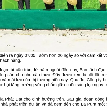
 diễn ra ngày 07/05 - sớm hơn 20 ngày so với cam kết v
hách hàng.
đoạn tái cấu trúc, từ năm ngoái đến nay, Ban lãnh đạo
động sản cho nhu cầu thực. Đây được xem là cốt lõi tro
u và mãi lực của thị trường hiện nay. Qua đó, Công ty 
ơ hội tăng trưởng vững chắc giữa cuộc sàng lọc ngày 
a Phát Đạt cho định hướng trên. Sau giai đoạn đóng
trò nhà phát triển dự án và đã đem đến cho La Pura một