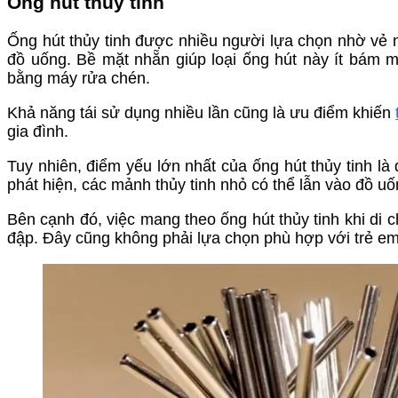
Ống hút thủy tinh
Ống hút thủy tinh được nhiều người lựa chọn nhờ vẻ 
đồ uống. Bề mặt nhẵn giúp loại ống hút này ít bám m
bằng máy rửa chén.
Khả năng tái sử dụng nhiều lần cũng là ưu điểm khiến
gia đình.
Tuy nhiên, điểm yếu lớn nhất của ống hút thủy tinh l
phát hiện, các mảnh thủy tinh nhỏ có thể lẫn vào đồ 
Bên cạnh đó, việc mang theo ống hút thủy tinh khi di
đập. Đây cũng không phải lựa chọn phù hợp với trẻ em