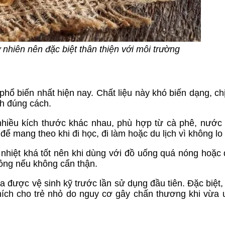
ự nhiên nên đặc biệt thân thiện với môi trường
phổ biến nhất hiện nay. Chất liệu này khó biến dạng, ch
nh đúng cách.
hiều kích thước khác nhau, phù hợp từ cà phê, nước
 để mang theo khi đi học, đi làm hoặc du lịch vì không lo
n nhiệt khá tốt nên khi dùng với đồ uống quá nóng hoặc 
bỏng nếu không cẩn thận.
được vệ sinh kỹ trước lần sử dụng đầu tiên. Đặc biệt, 
hích cho trẻ nhỏ do nguy cơ gây chấn thương khi vừa