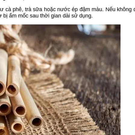
 như cà phê, trà sữa hoặc nước ép đậm màu. Nếu không
ơ bị ẩm mốc sau thời gian dài sử dụng.