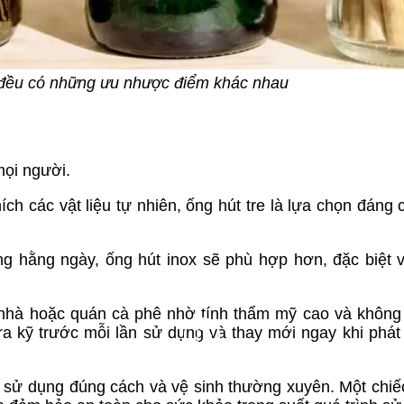
nh đều có những ưu nhược điểm khác nhau
mọi người.
ích các vật liệu tự nhiên, ống hút tre là lựa chọn đáng 
 hằng ngày, ống hút inox sẽ phù hợp hơn, đặc biệt 
ại nhà hoặc quán cà phê nhờ tính thẩm mỹ cao và không
ra kỹ trước mỗi lần sử dụng và thay mới ngay khi phát
là sử dụng đúng cách và vệ sinh thường xuyên. Một chiế