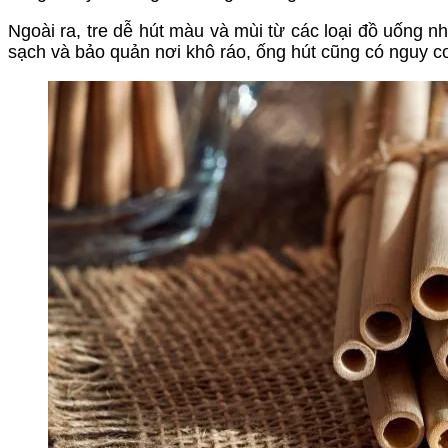
Ngoài ra, tre dễ hút màu và mùi từ các loại đồ uống
sạch và bảo quản nơi khô ráo, ống hút cũng có nguy c