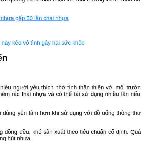
i nhựa gấp 50 lần chai nhựa
g này kẻo vô tình gây hại sức khỏe
ến
hiều người yêu thích nhờ tính thân thiện với môi trườn
thêm rác thải nhựa và có thể tái sử dụng nhiều lần nế
i dùng yên tâm hơn khi sử dụng với đồ uống thông th
g đồng đều, khó sản xuất theo tiêu chuẩn cố định. Quá 
ng hút nhựa.