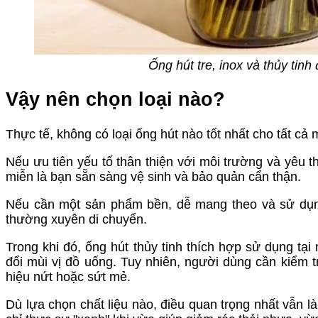
Ống hút tre, inox và thủy ti
Vậy nên chọn loại nào?
Thực tế, không có loại ống hút nào tốt nhất cho tất cả 
Nếu ưu tiên yếu tố thân thiện với môi trường và yêu th
miễn là bạn sẵn sàng vệ sinh và bảo quản cẩn thận.
Nếu cần một sản phẩm bền, dễ mang theo và sử dụng
thường xuyên di chuyển.
Trong khi đó, ống hút thủy tinh thích hợp sử dụng t
đổi mùi vị đồ uống. Tuy nhiên, người dùng cần kiểm t
hiệu nứt hoặc sứt mẻ.
Dù lựa chọn chất liệu nào, điều quan trọng nhất vẫn 