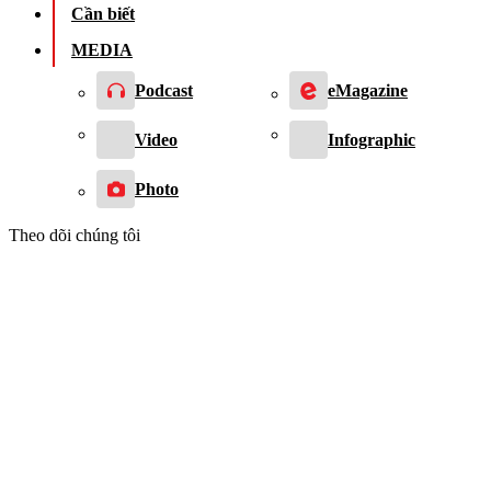
Cần biết
MEDIA
Podcast
eMagazine
Video
Infographic
Photo
Theo dõi chúng tôi