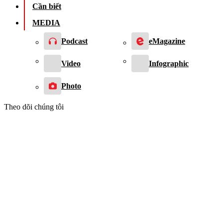
Cần biết
MEDIA
Podcast
eMagazine
Video
Infographic
Photo
Theo dõi chúng tôi