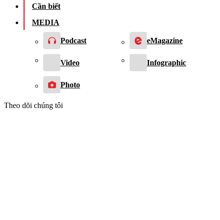
Cần biết
MEDIA
Podcast
eMagazine
Video
Infographic
Photo
Theo dõi chúng tôi