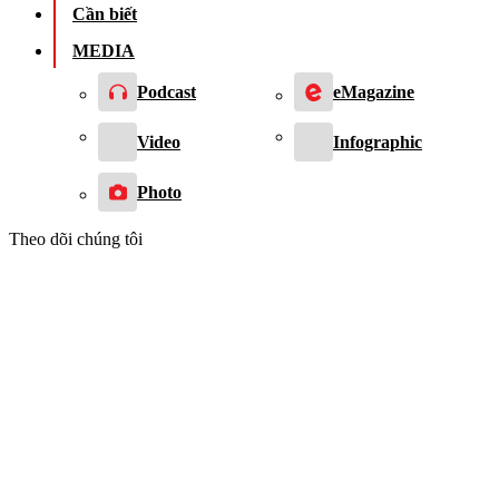
Cần biết
MEDIA
Podcast
eMagazine
Video
Infographic
Photo
Theo dõi chúng tôi