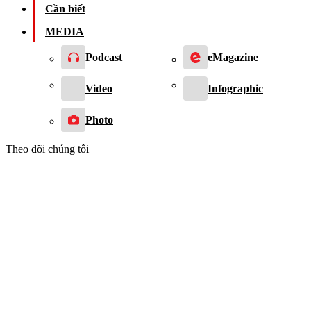
Cần biết
MEDIA
Podcast
eMagazine
Video
Infographic
Photo
Theo dõi chúng tôi