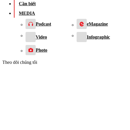
Cần biết
MEDIA
Podcast
eMagazine
Video
Infographic
Photo
Theo dõi chúng tôi