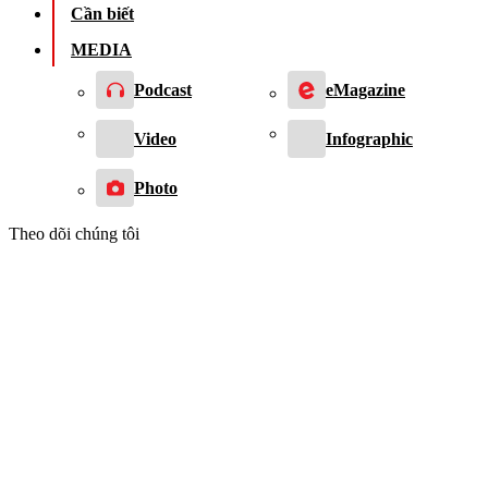
Cần biết
MEDIA
Podcast
eMagazine
Video
Infographic
Photo
Theo dõi chúng tôi