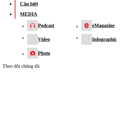
Cần biết
MEDIA
Podcast
eMagazine
Video
Infographic
Photo
Theo dõi chúng tôi