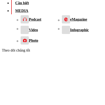
Cần biết
MEDIA
Podcast
eMagazine
Video
Infographic
Photo
Theo dõi chúng tôi