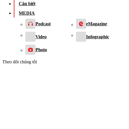
Cần biết
MEDIA
Podcast
eMagazine
Video
Infographic
Photo
Theo dõi chúng tôi