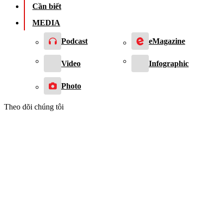
Cần biết
MEDIA
Podcast
eMagazine
Video
Infographic
Photo
Theo dõi chúng tôi