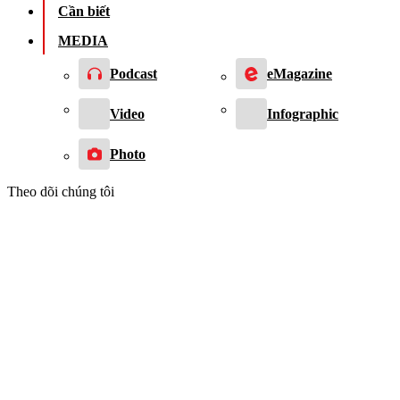
Cần biết
MEDIA
Podcast
eMagazine
Video
Infographic
Photo
Theo dõi chúng tôi