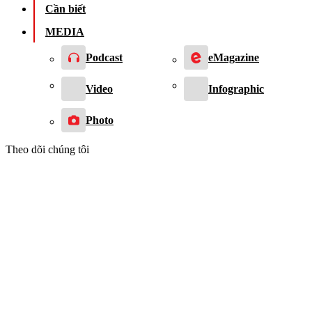
Cần biết
MEDIA
Podcast
eMagazine
Video
Infographic
Photo
Theo dõi chúng tôi