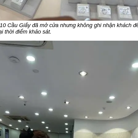
110 Cầu Giấy đã mở cửa nhưng không ghi nhận khách đ
ại thời điểm khảo sát.