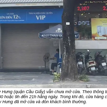
y Hưng (quận Cầu Giấy) vẫn chưa mở cửa. Theo thông t
30 hoặc 9h đến 21h hằng ngày. Trong khi đó, cửa hàng 
uy Hưng đã mở cửa và đón khách bình thường.