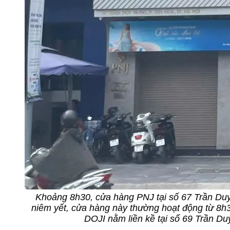
Khoảng 8h30, cửa hàng PNJ tại số 67 Trần Du
niêm yết, cửa hàng này thường hoạt động từ 8h
DOJI nằm liền kề tại số 69 Trần D