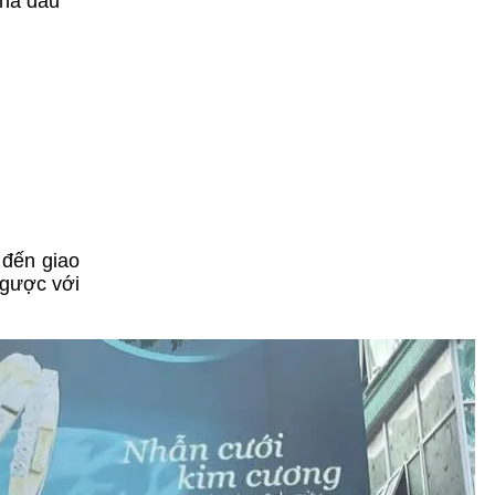
nhà đầu
 đến giao
ngược với