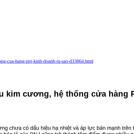
thong-cua-hang-pnj-kinh-doanh-ra-sao-d33864.html
ậu kim cương, hệ thống cửa hàng 
ng chưa có dấu hiệu hạ nhiệt và áp lực bán mạnh trên t