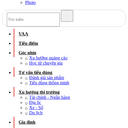
Photo
VAA
Tiêu điểm
Góc nhìn
Xu hướng quảng cáo
Học từ chuyên gia
Tư vấn tiêu dùng
Đánh giá sản phẩm
Tiêu dùng thông minh
Xu hướng thị trường
Tài chính - Ngân hàng
Địa ốc
Xe - Số
Du lịch
Gia đình