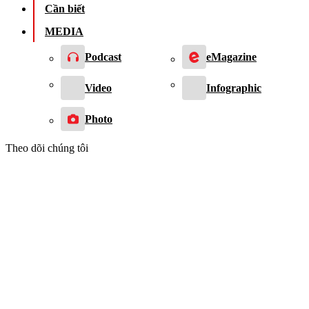
Cần biết
MEDIA
Podcast
eMagazine
Video
Infographic
Photo
Theo dõi chúng tôi