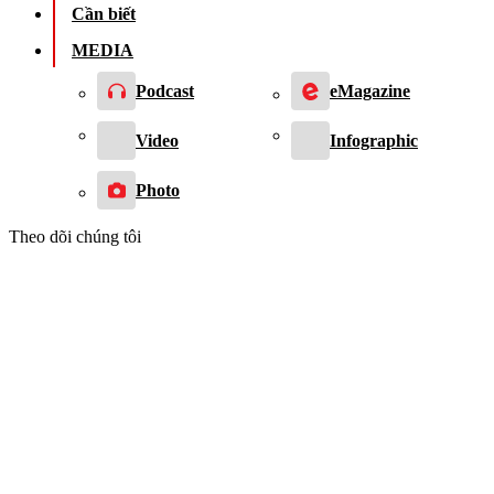
Cần biết
MEDIA
Podcast
eMagazine
Video
Infographic
Photo
Theo dõi chúng tôi