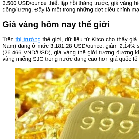
3.500 USD/ounce thiết lập hồi tháng trước, giá vàng 
đồng/lượng. Đây là một trong những đợt điều chỉnh mạnh
Giá vàng hôm nay thế giới
Trên
thị trường
thế giới, dữ liệu từ Kitco cho thấy g
Nam) đang ở mức 3.181,28 USD/ounce, giảm 2,14% so v
(26.466 VND/USD), giá vàng thế giới tương đương kh
vàng miếng SJC trong nước đang cao hơn giá quốc tế 