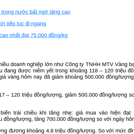
 trong nước bất ngờ tăng cao
ới tiếp tục đi ngang
cao nhất đạt 75.000 đồng/kg
 nhiều doanh nghiệp lớn như Công ty TNHH MTV Vàng b
 đang được niêm yết trong khoảng 118 – 120 triệu đ
, giá vàng hôm nay đã giảm khoảng 500.000 đồng/lượng
7 – 120 triệu đồng/lượng, giảm 500.000 đồng/lượng so
ến trái chiều khi tăng nhẹ: giá mua vào hiện đạt 1
riệu đồng/lượng, tăng 700.000 đồng/lượng so với ngày hô
ơng đương khoảng 4,6 triệu đồng/lượng. So với mức đỉn