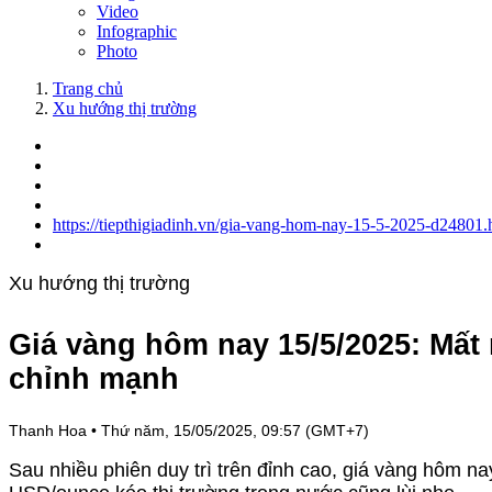
Video
Infographic
Photo
Trang chủ
Xu hướng thị trường
https://tiepthigiadinh.vn/gia-vang-hom-nay-15-5-2025-d24801.
Xu hướng thị trường
Giá vàng hôm nay 15/5/2025: Mất
chỉnh mạnh
Thanh Hoa
•
Thứ năm, 15/05/2025, 09:57 (GMT+7)
Sau nhiều phiên duy trì trên đỉnh cao, giá vàng hôm n