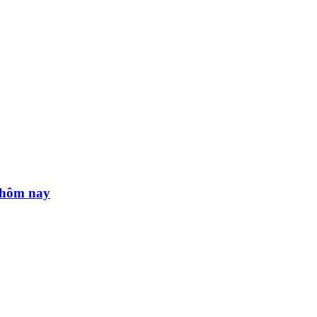
ừ hôm nay