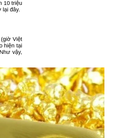
 10 triệu
 lại đây.
(giờ Việt
 hiện tại
 Như vậy,