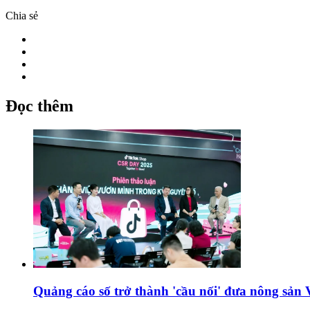
Chia sẻ
Đọc thêm
Quảng cáo số trở thành 'cầu nối' đưa nông sản V