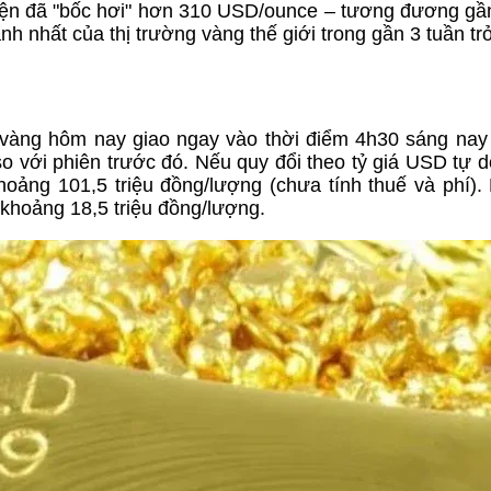
hiện đã "bốc hơi" hơn 310 USD/ounce – tương đương gần
 nhất của thị trường vàng thế giới trong gần 3 tuần trở
iá vàng hôm nay giao ngay vào thời điểm 4h30 sáng nay 
ới phiên trước đó. Nếu quy đổi theo tỷ giá USD tự do
oảng 101,5 triệu đồng/lượng (chưa tính thuế và phí).
khoảng 18,5 triệu đồng/lượng.