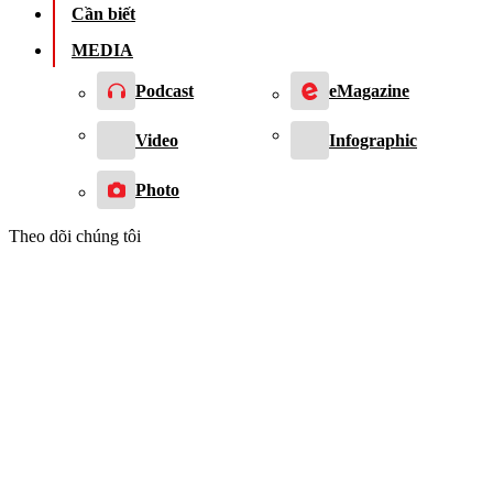
Cần biết
MEDIA
Podcast
eMagazine
Video
Infographic
Photo
Theo dõi chúng tôi