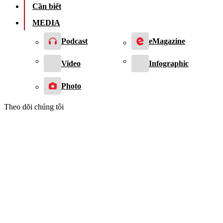
Cần biết
MEDIA
Podcast
eMagazine
Video
Infographic
Photo
Theo dõi chúng tôi