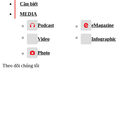
Cần biết
MEDIA
Podcast
eMagazine
Video
Infographic
Photo
Theo dõi chúng tôi