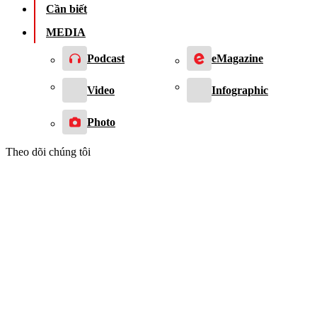
Cần biết
MEDIA
Podcast
eMagazine
Video
Infographic
Photo
Theo dõi chúng tôi