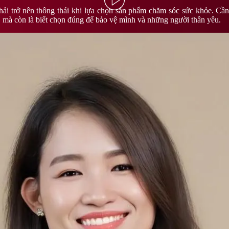
ải trở nên thông thái khi lựa chọn sản phẩm chăm sóc sức khỏe. Cần 
, mà còn là biết chọn đúng để bảo vệ mình và những người thân yêu.