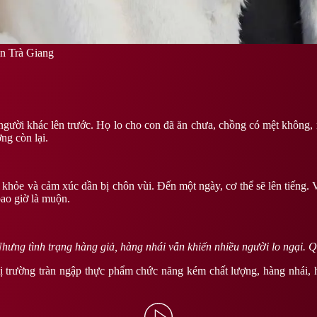
ễn Trà Giang
t người khác lên trước. Họ lo cho con đã ăn chưa, chồng có mệt khôn
ng còn lại.
 khỏe và cảm xúc dần bị chôn vùi. Đến một ngày, cơ thể sẽ lên tiếng.
bao giờ là muộn.
hưng tình trạng hàng giả, hàng nhái vẫn khiến nhiều người lo ngại. 
 trường tràn ngập thực phẩm chức năng kém chất lượng, hàng nhái, hà