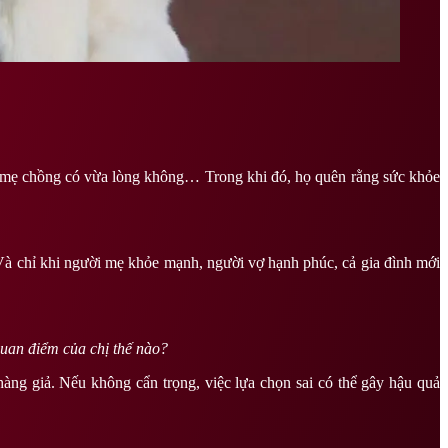
g, mẹ chồng có vừa lòng không… Trong khi đó, họ quên rằng sức khỏe
 Và chỉ khi người mẹ khỏe mạnh, người vợ hạnh phúc, cả gia đình mới
Quan điểm của chị thế nào?
ng giả. Nếu không cẩn trọng, việc lựa chọn sai có thể gây hậu quả