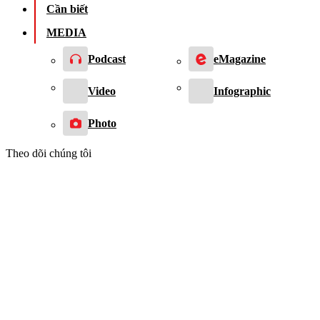
Cần biết
MEDIA
Podcast
eMagazine
Video
Infographic
Photo
Theo dõi chúng tôi