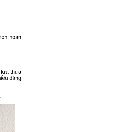
chọn hoàn
 lưa thưa
hiều dáng
.