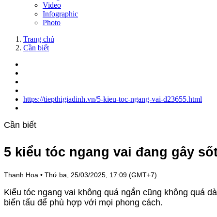
Video
Infographic
Photo
Trang chủ
Cần biết
https://tiepthigiadinh.vn/5-kieu-toc-ngang-vai-d23655.html
Cần biết
5 kiểu tóc ngang vai đang gây số
Thanh Hoa
•
Thứ ba, 25/03/2025, 17:09 (GMT+7)
Kiểu tóc ngang vai không quá ngắn cũng không quá dà
biến tấu để phù hợp với mọi phong cách.