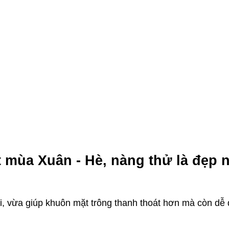
t mùa Xuân - Hè, nàng thử là đẹp 
i, vừa giúp khuôn mặt trông thanh thoát hơn mà còn dễ