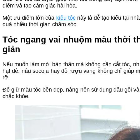
điểm và tạo cảm giác hài hòa.
Một ưu điểm lớn của
kiểu tóc
này là dễ tạo kiểu tại n
quá nhiều thời gian chăm sóc.
Tóc ngang vai nhuộm màu thời th
giản
Nếu muốn làm mới bản thân mà không cần cắt tóc, n
hạt dẻ, nâu socola hay đỏ rượu vang không chỉ giúp má
rỡ.
Để giữ màu tóc bền đẹp, nàng nên sử dụng dầu gội và
chắc khỏe.