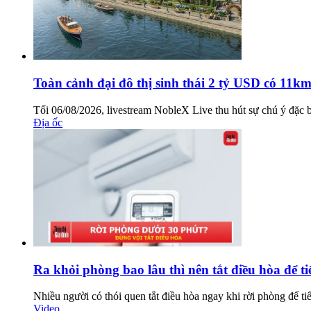
Toàn cảnh đại đô thị sinh thái 2 tỷ USD có 11k
Tối 06/08/2026, livestream NobleX Live thu hút sự chú ý đặc biệ
Địa ốc
Ra khỏi phòng bao lâu thì nên tắt điều hòa để ti
Nhiều người có thói quen tắt điều hòa ngay khi rời phòng để ti
Video