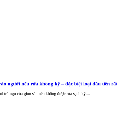
vào người nếu rửa không kỹ – đặc biệt loại đầu tiên rấ
nơi trú ngụ của giun sán nếu không được rửa sạch kỹ....