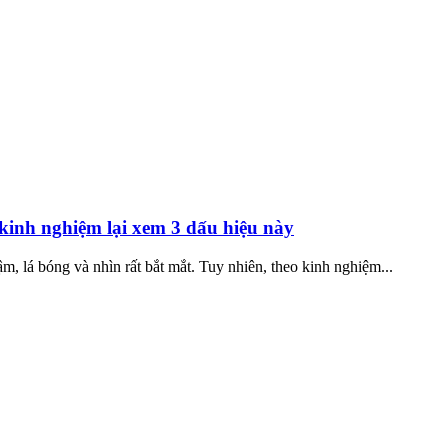
kinh nghiệm lại xem 3 dấu hiệu này
, lá bóng và nhìn rất bắt mắt. Tuy nhiên, theo kinh nghiệm...