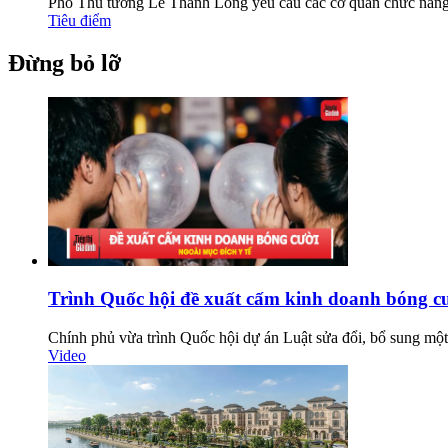
Phó Thủ tướng Lê Thành Long yêu cầu các cơ quan chức năng tă
Tiêu điểm
Đừng bỏ lỡ
Trình Quốc hội đề xuất cấm kinh doanh bóng c
Chính phủ vừa trình Quốc hội dự án Luật sửa đổi, bổ sung một 
Video