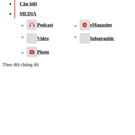
Cần biết
MEDIA
Podcast
eMagazine
Video
Infographic
Photo
Theo dõi chúng tôi