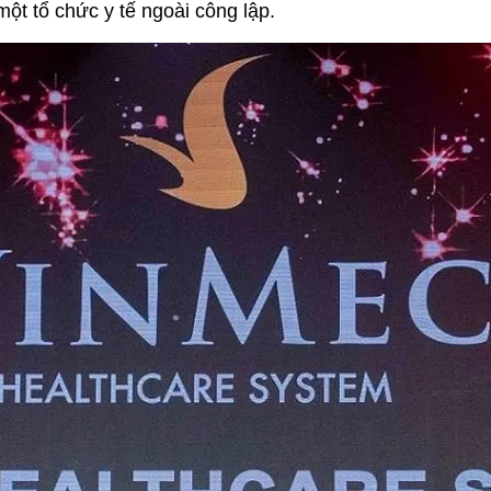
một tổ chức y tế ngoài công lập.