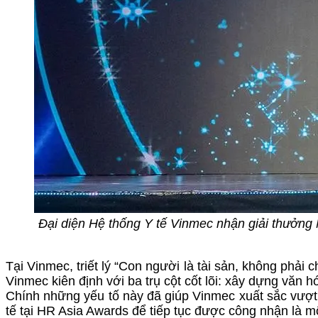
Đại diện Hệ thống Y tế Vinmec nhận giải thưởng N
Tại Vinmec, triết lý
“Con người là tài sản, không phải c
Vinmec kiên định với ba trụ cột cốt lõi: xây dựng văn h
Chính những yếu tố này đã giúp Vinmec xuất sắc vượt 
tế tại HR Asia Awards để tiếp tục được công nhận là m