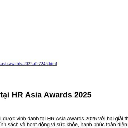
hr-asia-awards-2025-d27245.html
tại HR Asia Awards 2025
ai được vinh danh tại HR Asia Awards 2025 với hai giải 
ính sách và hoạt động vì sức khỏe, hạnh phúc toàn diện