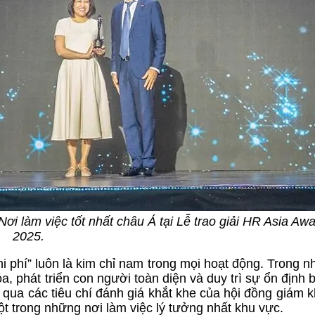
ơi làm việc tốt nhất châu Á tại Lễ trao giải HR Asia Aw
2025.
hi phí” luôn là kim chỉ nam trong mọi hoạt động. Trong n
óa, phát triển con người toàn diện và duy trì sự ổn định
qua các tiêu chí đánh giá khắt khe của hội đồng giám 
ột trong những nơi làm việc lý tưởng nhất khu vực.